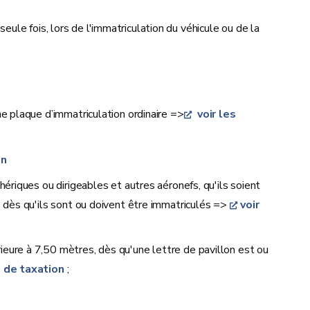
seule fois, lors de l'immatriculation du véhicule ou de la
ne plaque d’immatriculation ordinaire =>
voir les
on
hériques ou dirigeables et autres aéronefs, qu'ils soient
r, dès qu'ils sont ou doivent être immatriculés =>
voir
ieure à 7,50 mètres, dès qu'une lettre de pavillon est ou
s de taxation
;