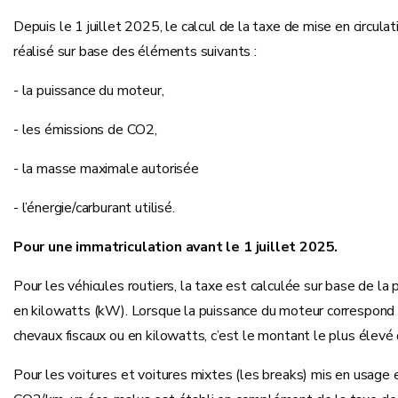
Depuis le 1 juillet 2025, le calcul de la taxe de mise en circul
réalisé sur base des éléments suivants :
- la puissance du moteur,
- les émissions de CO2,
- la masse maximale autorisée
- l’énergie/carburant utilisé.
Pour une immatriculation avant le 1 juillet 2025.
Pour les véhicules routiers, la taxe est calculée sur base de l
en kilowatts (kW). Lorsque la puissance du moteur correspond 
chevaux fiscaux ou en kilowatts, c’est le montant le plus élevé q
Pour les voitures et voitures mixtes (les breaks) mis en usag