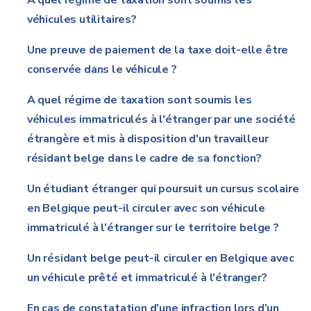
A quel régime de taxation sont soumis les
véhicules utilitaires?
Une preuve de paiement de la taxe doit-elle être
conservée dans le véhicule ?
A quel régime de taxation sont soumis les
véhicules immatriculés à l'étranger par une société
étrangère et mis à disposition d'un travailleur
résidant belge dans le cadre de sa fonction?
Un étudiant étranger qui poursuit un cursus scolaire
en Belgique peut-il circuler avec son véhicule
immatriculé à l'étranger sur le territoire belge ?
Un résidant belge peut-il circuler en Belgique avec
un véhicule prêté et immatriculé à l'étranger?
En cas de constatation d’une infraction lors d’un