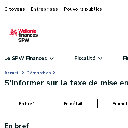
Citoyens
Entreprises
Pouvoirs publics
Le SPW Finances
Fiscalité
F
Accueil
Démarches
S'informer sur la taxe de mise e
En bref
En détail
Formul
En bref