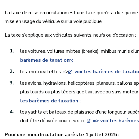
La taxe de mise en circulation est une taxe qui n’est due qu’une 
mise en usage du véhicule sur la voie publique.
La taxe s’applique aux véhicules suivants, neufs ou d’occasion :
les voitures, voitures mixtes (breaks), minibus munis d’u
barèmes de taxation
les motocyclettes =>
voir les barèmes de taxati
les avions, hydravions, hélicoptères, planeurs, ballons sp
plus lourds ou plus légers que l'air, avec ou sans moteu
les barèmes de taxation ;
les yachts et bateaux de plaisance d'une longueur supér
doit être délivrée pour ceux-ci.
=> voir les barème
Pour une immatriculation après le 1 juillet 2025 :