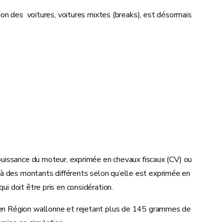
ation des voitures, voitures mixtes (breaks), est désormais
a puissance du moteur, exprimée en chevaux fiscaux (CV) ou
à des montants différents selon qu’elle est exprimée en
ui doit être pris en considération.
e en Région wallonne et rejetant plus de 145 grammes de