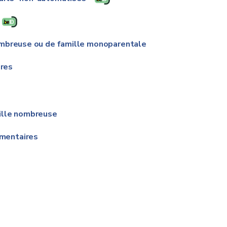
ombreuse ou de famille monoparentale
res
ille nombreuse
mentaires