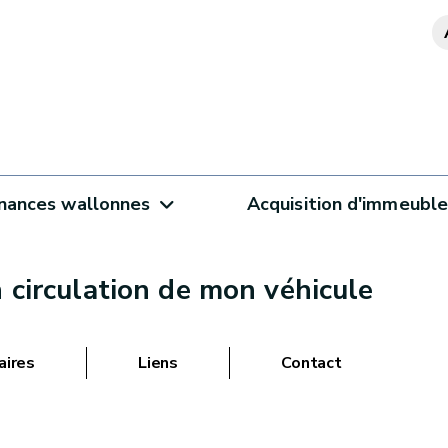
inances wallonnes
Acquisition d'immeubl
n circulation de mon véhicule
aires
Liens
Contact