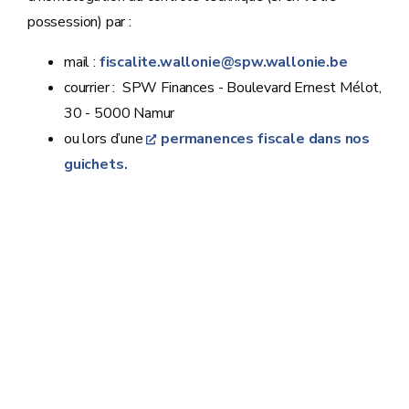
possession) par :
mail :
fiscalite.wallonie@spw.wallonie.be
courrier : SPW Finances - Boulevard Ernest Mélot,
30 - 5000 Namur
ou lors d’une
permanences fiscale dans nos
guichets.