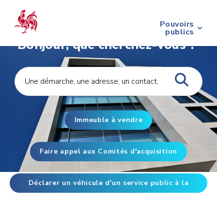
Pouvoirs
publics
Bonjour, que cherchez-vous ?
Immeuble à vendre
Faire appel aux Comités d'acquisition
Déclarer un véhicule d'un service public à la
taxe de circulation