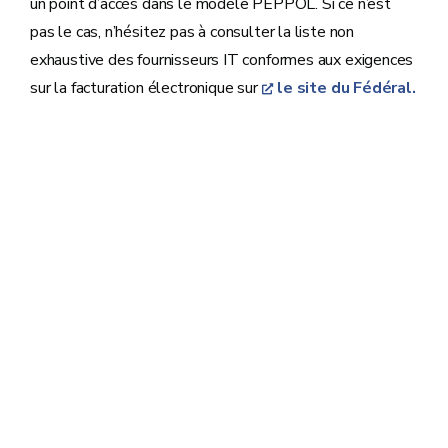
un point d’accès dans le modèle PEPPOL. Si ce n’est
pas le cas, n’hésitez pas à consulter la liste non
exhaustive des fournisseurs IT conformes aux exigences
sur la facturation électronique sur
le site du Fédéral.