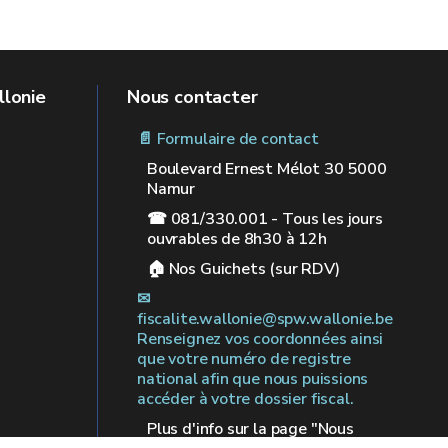
llonie
Nous contacter
📄 Formulaire de contact
Boulevard Ernest Mélot 30 5000
Namur
☎ 081/330.001 - Tous les jours
ouvrables de 8h30 à 12h
🏠︎ Nos Guichets (sur RDV)
✉︎
fiscalite.wallonie@spw.wallonie.be
Renseignez vos coordonnées ainsi
que votre numéro de registre
national afin que nous puissions
accéder à votre dossier fiscal.
Plus d'info sur la page "Nous