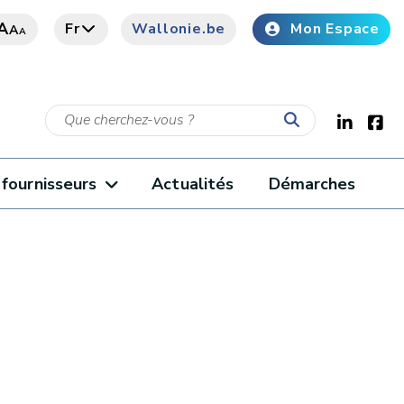
A
Fr
Wallonie.be
Mon Espace
A
A
fournisseurs
Actualités
Démarches