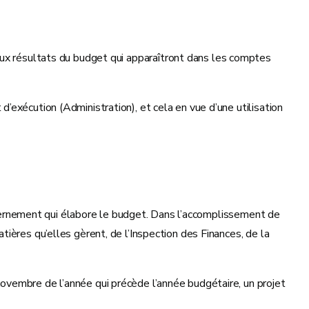
ou aux résultats du budget qui apparaîtront dans les comptes
’exécution (Administration), et cela en vue d’une utilisation
ouvernement qui élabore le budget. Dans l’accomplissement de
ières qu’elles gèrent, de l’Inspection des Finances, de la
ovembre de l’année qui précède l’année budgétaire, un projet