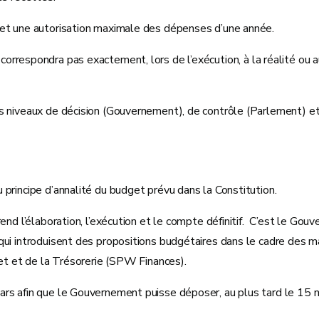
 et une autorisation maximale des dépenses d’une année.
il ne correspondra pas exactement, lors de l’exécution, à la réalité 
 niveaux de décision (Gouvernement), de contrôle (Parlement) et d
 principe d’annalité du budget prévu dans la Constitution.
end l’élaboration, l’exécution et le compte définitif. C’est le G
ui introduisent des propositions budgétaires dans le cadre des mat
dget et de la Trésorerie (SPW Finances).
rs afin que le Gouvernement puisse déposer, au plus tard le 15 n