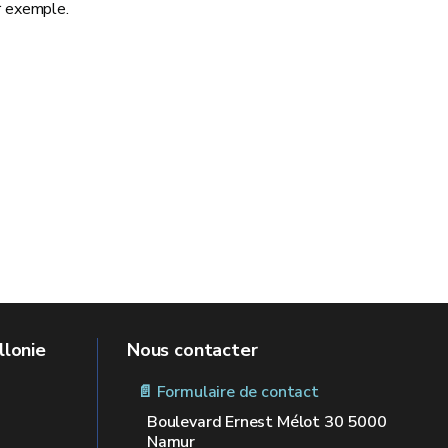
r exemple.
llonie
Nous contacter
📄 Formulaire de contact
Boulevard Ernest Mélot 30 5000
Namur