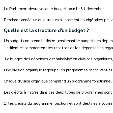
Le Parlement devra voter le budget pour le 31 décembre.
Pendant l’année, un ou plusieurs ajustements budgétaires peuve
Quelle est la structure d’un budget ?
Un budget comprend le décret contenant le budget des dépenses 
justifient et commentent les recettes et les dépenses en regard
Le budget des dépenses est subdivisé en divisions organiques
Une division organique regroupe les programmes concourant à la 
Chaque division organique comprend un programme fonctionnel
Les crédits à inscrire dans ces deux types de programmes sont r
1) les crédits du programme fonctionnel sont destinés à couvri