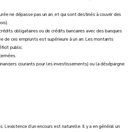
durée ne dépasse pas un an, et qui sont destinés à couvrir des
is).
rédits obligataires ou de crédits bancaires avec des banques
ée de ces emprunts est supérieure à un an. Les montants
icit public.
cernées.
s financiers courants pour les investissements) ou la désépargne
. L’existence d’un encours est naturelle. Il y a en général un