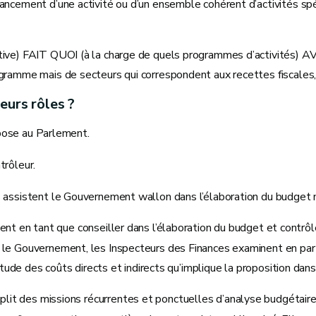
ancement d’une activité ou d’un ensemble cohérent d’activités spé
.
ative) FAIT QUOI (à la charge de quels programmes d’activités) 
gramme mais de secteurs qui correspondent aux recettes fiscales, 
eurs rôles ?
ropose au Parlement.
ntrôleur.
ls assistent le Gouvernement wallon dans l’élaboration du budget
ient en tant que conseiller dans l’élaboration du budget et contrôle 
le Gouvernement, les Inspecteurs des Finances examinent en particul
titude des coûts directs et indirects qu’implique la proposition da
plit des missions récurrentes et ponctuelles d’analyse budgétair