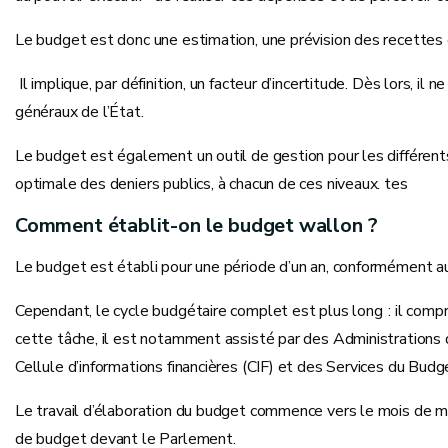
Le budget est donc une estimation, une prévision des recettes
Il implique, par définition, un facteur d’incertitude. Dès lors, 
généraux de l’État.
Le budget est également un outil de gestion pour les différents
optimale des deniers publics, à chacun de ces niveaux. tes
Comment établit-on le budget wallon ?
Le budget est établi pour une période d’un an, conformément au
Cependant, le cycle budgétaire complet est plus long : il compr
cette tâche, il est notamment assisté par des Administrations q
Cellule d’informations financières (CIF) et des Services du Bu
Le travail d’élaboration du budget commence vers le mois de ma
de budget devant le Parlement.