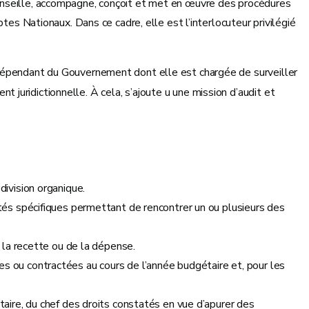
conseille, accompagne, conçoit et met en œuvre des procédures
tes Nationaux. Dans ce cadre, elle est l’interlocuteur privilégié
 indépendant du Gouvernement dont elle est chargée de surveiller
juridictionnelle. À cela, s’ajoute u une mission d’audit et
division organique.
ités spécifiques permettant de rencontrer un ou plusieurs des
 la recette ou de la dépense.
s ou contractées au cours de l’année budgétaire et, pour les
aire, du chef des droits constatés en vue d’apurer des