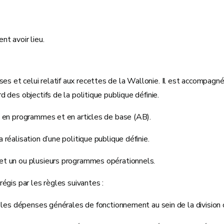
nt avoir lieu.
et celui relatif aux recettes de la Wallonie. Il est accompagné 
 des objectifs de la politique publique définie.
, en programmes et en articles de base (AB).
réalisation d’une politique publique définie.
 et un ou plusieurs programmes opérationnels.
égis par les règles suivantes :
r les dépenses générales de fonctionnement au sein de la division