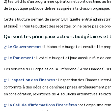
2) les crédits d’un programme opérationnel sont destinés au fin
de la politique publique définie assignée à la division organique
Cette structure permet de savoir QUI (quelle entité administr
attribué) ? Pour le budget des recettes, on ne parle pas de pro
Qui sont les principaux acteurs budgétaires et l
Le Gouvernement
: il élabore le budget et ensuite il le p
Le Parlement
: il vote le budget et joue aussi un rôle de co
Les services du Budget et de la Trésorerie (SPW Finances) : i
L’Inspection des Finances
: l’Inspection des Finances interv
conformité à des décisions générales prises antérieurement par 
en considération, l’existence de 4 solutions alternatives, l’exac
La Cellule d’Informations Financières
: cet organisme rem