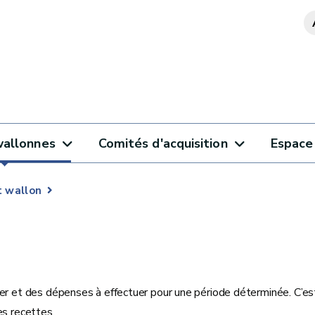
wallonnes
Comités d'acquisition
Espace 
 wallon
er et des dépenses à effectuer pour une période déterminée. C’est,
ces recettes.