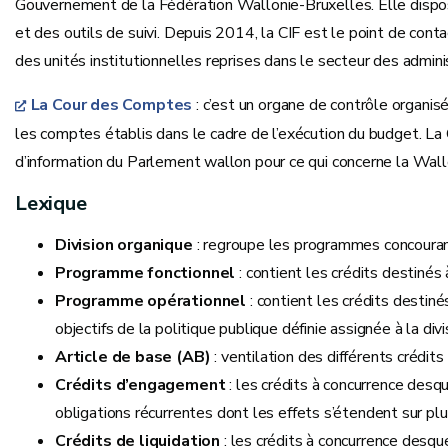
Gouvernement de la Fédération Wallonie-Bruxelles. Elle dispos
et des outils de suivi. Depuis 2014, la CIF est le point de conta
des unités institutionnelles reprises dans le secteur des admi
La Cour des Comptes
: c’est un organe de contrôle organis
les comptes établis dans le cadre de l’exécution du budget. La 
d’information du Parlement wallon pour ce qui concerne la Wal
Lexique
Division organique
: regroupe les programmes concourant 
Programme fonctionnel
: contient les crédits destinés
Programme opérationnel
: contient les crédits destin
objectifs de la politique publique définie assignée à la div
Article de base (AB)
: ventilation des différents crédi
Crédits d’engagement
: les crédits à concurrence desq
obligations récurrentes dont les effets s’étendent sur pl
Crédits de liquidation
: les crédits à concurrence desq