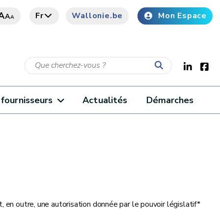
A
Fr
Wallonie.be
Mon Espace
A
A
fournisseurs
Actualités
Démarches
 en outre, une autorisation donnée par le pouvoir législatif*