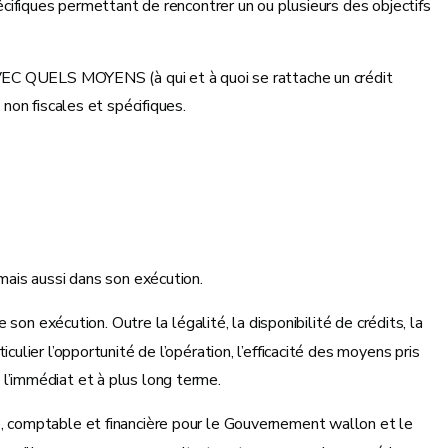
cifiques permettant de rencontrer un ou plusieurs des objectifs
AVEC QUELS MOYENS (à qui et à quoi se rattache un crédit
non fiscales et spécifiques.
 mais aussi dans son exécution.
son exécution. Outre la légalité, la disponibilité de crédits, la
ier l’opportunité de l’opération, l’efficacité des moyens pris
ns l’immédiat et à plus long terme.
e, comptable et financière pour le Gouvernement wallon et le