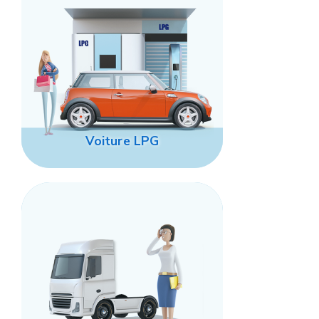
Voiture LPG