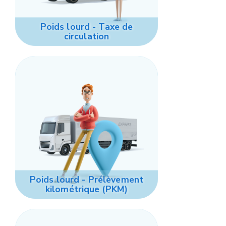
Poids lourd - Taxe de
circulation
Poids lourd - Prélèvement
kilométrique (PKM)