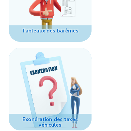
Tableaux des barèmes
Exonération des taxes
véhicules