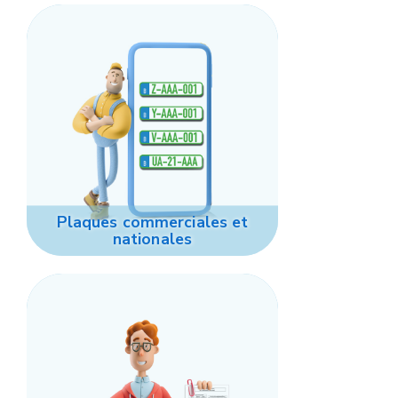
Plaques commerciales et
nationales