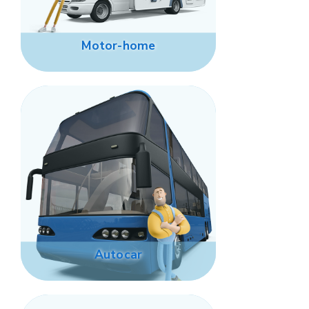
Motor-home
Autocar