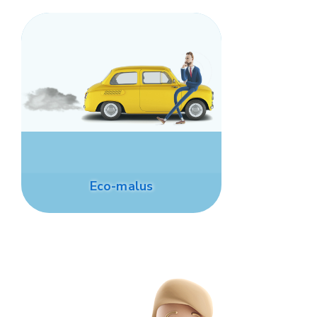
Eco-malus