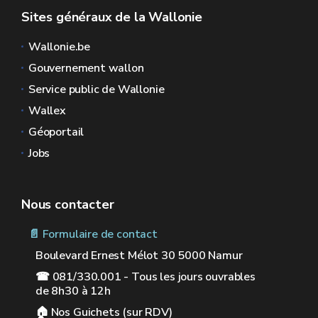
Sites généraux de la Wallonie
Wallonie.be
Gouvernement wallon
Service public de Wallonie
Wallex
Géoportail
Jobs
Nous contacter
📄 Formulaire de contact
Boulevard Ernest Mélot 30 5000 Namur
☎ 081/330.001 - Tous les jours ouvrables
de 8h30 à 12h
🏠︎ Nos Guichets (sur RDV)