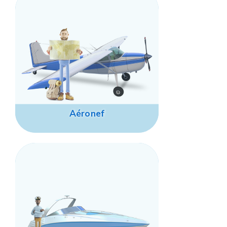
Aéronef