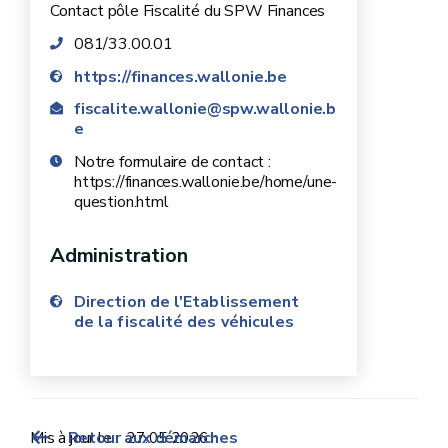
Contact pôle Fiscalité du SPW Finances
081/33.00.01
https://finances.wallonie.be
fiscalite.wallonie@spw.wallonie.b
e
Notre formulaire de contact :
https://finances.wallonie.be/home/une-
question.html
Administration
Direction de l'Etablissement
de la fiscalité des véhicules
Mis à jour le :
Retour aux démarches
27.05.2026