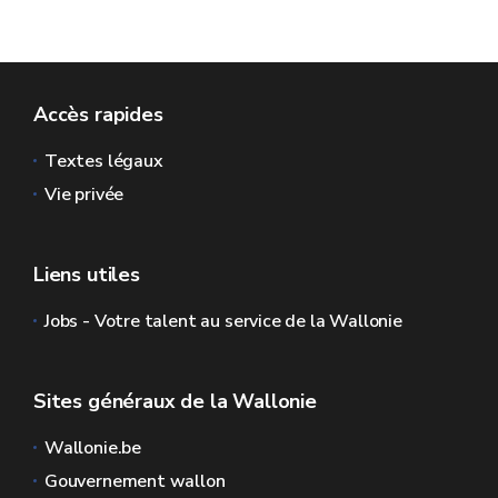
Accès rapides
Textes légaux
Voir la
procédure détaillée
Vie privée
Liens utiles
Jobs - Votre talent au service de la Wallonie
Sites généraux de la Wallonie
Wallonie.be
Gouvernement wallon