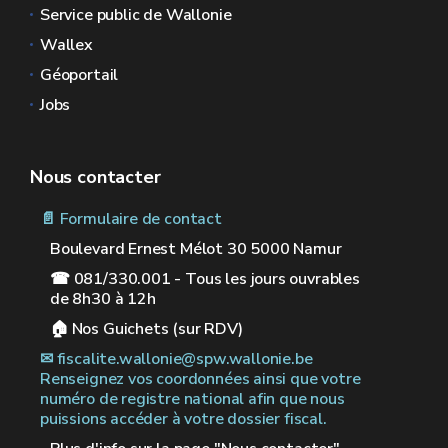
Service public de Wallonie
Wallex
Géoportail
Jobs
Nous contacter
📄 Formulaire de contact
Boulevard Ernest Mélot 30 5000 Namur
☎ 081/330.001 - Tous les jours ouvrables
de 8h30 à 12h
🏠︎ Nos Guichets (sur RDV)
✉︎ fiscalite.wallonie@spw.wallonie.be
Renseignez vos coordonnées ainsi que votre
numéro de registre national afin que nous
puissions accéder à votre dossier fiscal.