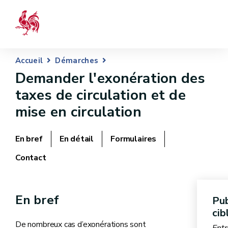
Accueil
Démarches
Demander l'exonération des
taxes de circulation et de
mise en circulation
En bref
En détail
Formulaires
Contact
En bref
Pub
cib
De nombreux cas d’exonérations sont