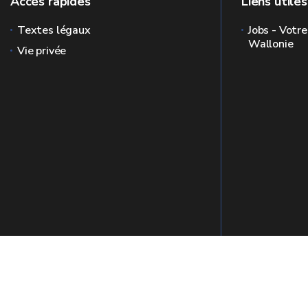
Accès rapides
Liens utiles
Textes légaux
Jobs - Votre
Wallonie
Vie privée