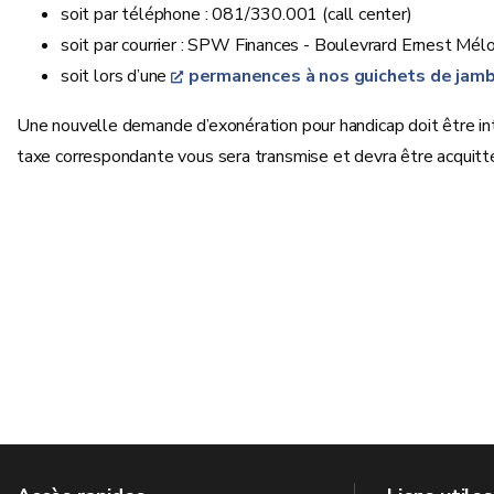
soit par téléphone : 081/330.001 (call center)
soit par courrier : SPW Finances - Boulevrard Ernest Mé
soit lors d’une
permanences à nos guichets de jamb
Une nouvelle demande d’exonération pour handicap doit être in
taxe correspondante vous sera transmise et devra être acquitt