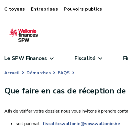
Citoyens
Entreprises
Pouvoirs publics
Le SPW Finances
Fiscalité
F
Accueil
Démarches
FAQS
Que faire en cas de réception de
Afin de vérifier votre dossier, nous vous invitons à prendre conta
soit par mail :
fiscalite.wallonie@spw.wallonie.be