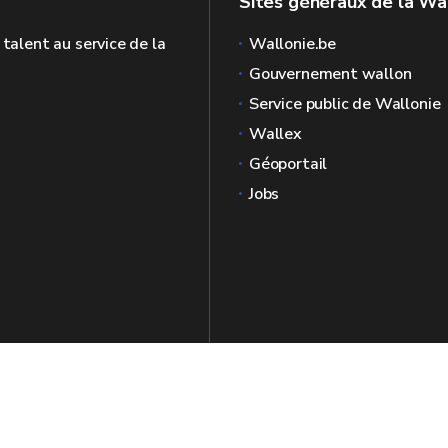
Sites généraux de la Wa
 talent au service de la
Wallonie.be
Gouvernement wallon
Service public de Wallonie
Wallex
Géoportail
Jobs