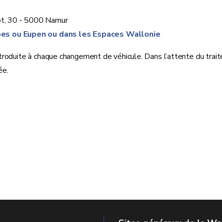
lot, 30 - 5000 Namur
es ou Eupen ou dans les Espaces Wallonie
troduite à chaque changement de véhicule. Dans l’attente du trai
ée.