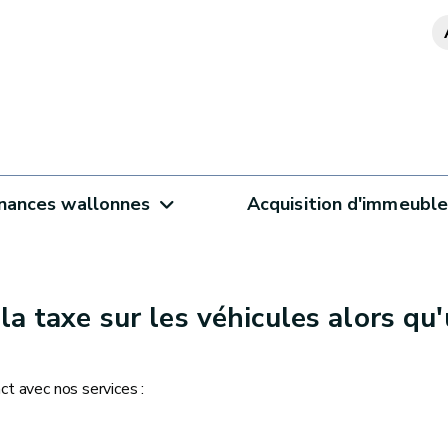
inances wallonnes
Acquisition d'immeubl
 la taxe sur les véhicules alors q
ct avec nos services :