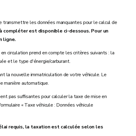
e transmettre les données manquantes pour le calcul de
 à compléter est disponible ci-dessous. Pour un
n ligne.
 en circulation prend en compte les critères suivants : la
sée et le type d'énergie/carburant.
t la nouvelle immatriculation de votre véhicule. Le
t de manière automatique.
ient pas suffisantes pour calculer la taxe de mise en
 formulaire « Taxe véhicule : Données véhicule
lai requis, la taxation est calculée selon les