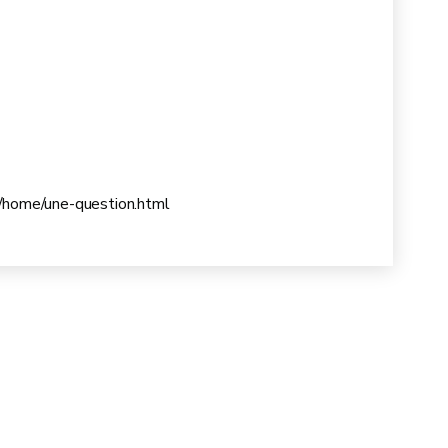
be/home/une-question.html