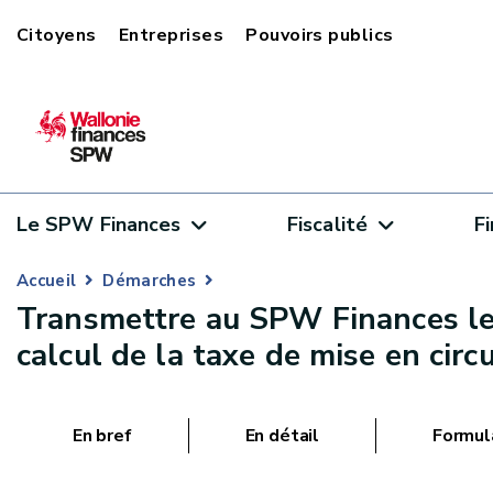
Citoyens
Entreprises
Pouvoirs publics
Le SPW Finances
Fiscalité
F
Accueil
Démarches
Transmettre au SPW Finances le
calcul de la taxe de mise en circ
En bref
En détail
Formul