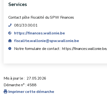
Services
Contact pôle Fiscalité du SPW Finances
081/33.00.01
https://finances.wallonie.be
fiscalite.wallonie@spw.wallonie.be
Notre formulaire de contact : https://finances.wallonie.
Mis à jour le :
27.05.2026
Démarche n° : 4588
Imprimer cette démarche