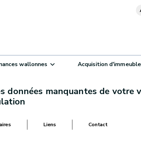
inances wallonnes
Acquisition d'immeubl
s données manquantes de votre vé
ulation
aires
Liens
Contact