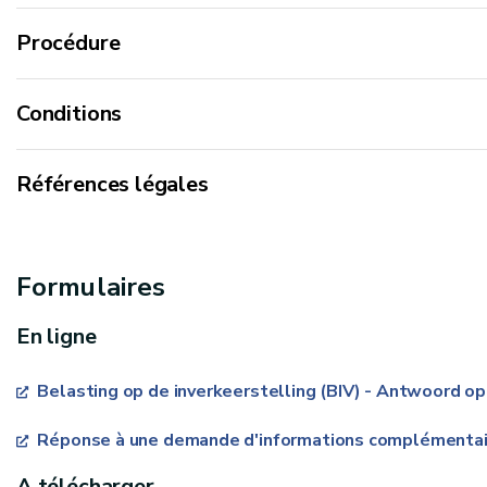
Procédure
Conditions
Références légales
Code des taxes assimilées aux impôts sur les reven
Formulaires
En ligne
Belasting op de inverkeerstelling (BIV) - Antwoord op
Réponse à une demande d'informations complémentai
A télécharger