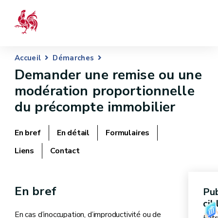
Accueil
Démarches
Demander une remise ou une
modération proportionnelle
du précompte immobilier
En bref
En détail
Formulaires
Liens
Contact
En bref
Pub
cib
En cas d’inoccupation, d’improductivité ou de