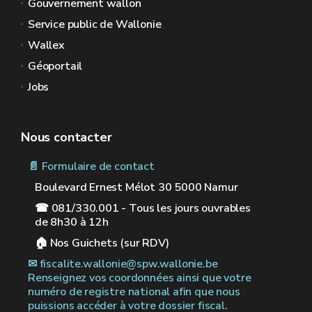
Gouvernement wallon
Service public de Wallonie
Wallex
Géoportail
Jobs
Nous contacter
📄 Formulaire de contact
Boulevard Ernest Mélot 30 5000 Namur
☎ 081/330.001 - Tous les jours ouvrables
de 8h30 à 12h
🏠︎ Nos Guichets (sur RDV)
✉︎ fiscalite.wallonie@spw.wallonie.be
Renseignez vos coordonnées ainsi que votre
numéro de registre national afin que nous
puissions accéder à votre dossier fiscal.