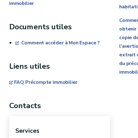
immobilier
habitati
Comme
Documents utiles
obtenir
copie d
Comment accéder à Mon Espace ?
l'avert
extrait 
du pré
Liens utiles
immobil
FAQ Précompte immobilier
Contacts
Services