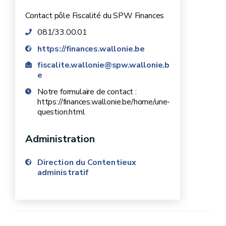
Contact pôle Fiscalité du SPW Finances
081/33.00.01
https://finances.wallonie.be
fiscalite.wallonie@spw.wallonie.b
e
Notre formulaire de contact :
https://finances.wallonie.be/home/une-
question.html
Administration
Direction du Contentieux
administratif