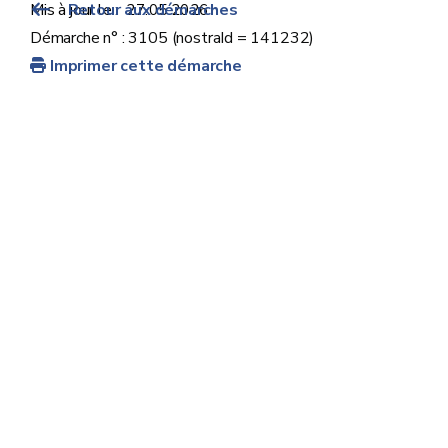
Mis à jour le :
Retour aux démarches
27.05.2026
Démarche n° : 3105 (nostraId = 141232)
Imprimer cette démarche