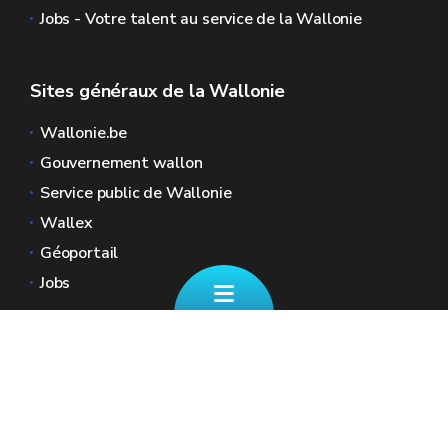
Jobs - Votre talent au service de la Wallonie
Sites généraux de la Wallonie
Wallonie.be
Gouvernement wallon
Service public de Wallonie
Wallex
Géoportail
Jobs
Nous contacter
📄 Formulaire de contact
Boulevard Ernest Mélot 30 5000 Namur