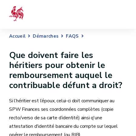
Accueil
Démarches
FAQS
Que doivent faire les
héritiers pour obtenir le
remboursement auquel le
contribuable défunt a droit?
Si l’héritier est l’époux, celui-ci doit communiquer au
SPW Finances ses coordonnées complètes (copie
recto/verso de sa carte d’identité) ainsi q'une
attestation d'identité bancaire du compte sur lequel
opérer le remboursement (ou RIB).