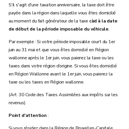
S'il s'agit d'une taxation anniversaire, la taxe doit être
payée dans la région dans laquelle vous êtes domicilié
au moment du fait générateur de la taxe
càd à la date
de début de la période imposable du véhicule
.
Par exemple : Si votre période imposable court du 1er
juin au 31 mai et que vous êtes domicilié en Région
wallonne après le 1er juin, vous paierez la taxe ou les
taxes dans votre région d’origine. Si vous êtes domicilié
en Région Wallonne avant le 1er juin, vous paierez la
taxe ou les taxes en Région wallonne.
(Art. 30 Code des Taxes Assimilées aux impôts sur les
revenus)
Point d'attention
:
Si vous résidez dans la Région de Bruxelles-Capitale,