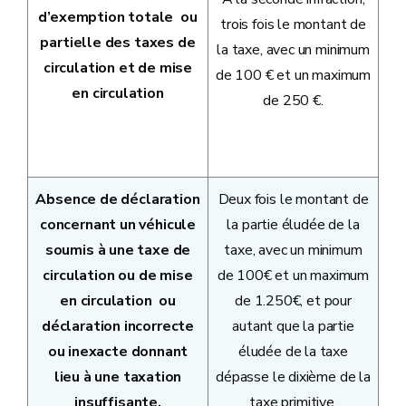
d’exemption totale ou
trois fois le montant de
partielle des taxes de
la taxe, avec un minimum
circulation et de mise
de 100 € et un maximum
en circulation
de 250 €.
Absence de déclaration
Deux fois le montant de
concernant un véhicule
la partie éludée de la
soumis à une taxe de
taxe, avec un minimum
circulation ou de mise
de 100€ et un maximum
en circulation ou
de 1.250€, et pour
déclaration incorrecte
autant que la partie
ou inexacte donnant
éludée de la taxe
lieu à une taxation
dépasse le dixième de la
insuffisante.
taxe primitive.