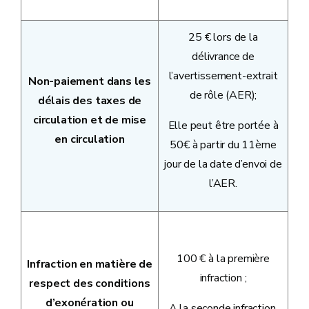
25 € lors de la
délivrance de
l’avertissement-extrait
Non-paiement dans les
de rôle (AER);
délais des taxes de
circulation et de mise
Elle peut être portée à
en circulation
50€ à partir du 11ème
jour de la date d’envoi de
l’AER.
100 € à la première
Infraction en matière de
infraction ;
respect des conditions
d’exonération ou
A la seconde infraction,