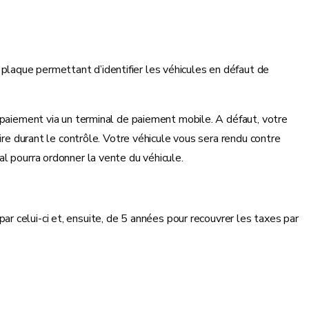
 plaque permettant d’identifier les véhicules en défaut de
e paiement via un terminal de paiement mobile. A défaut, votre
ire durant le contrôle. Votre véhicule vous sera rendu contre
l pourra ordonner la vente du véhicule.
 par celui-ci et, ensuite, de 5 années pour recouvrer les taxes par