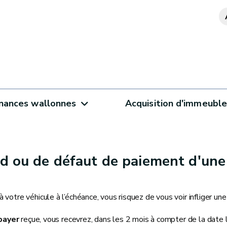
inances wallonnes
Acquisition d'immeubl
rd ou de défaut de paiement d'une
 votre véhicule à l’échéance, vous risquez de vous voir infliger un
 payer
reçue, vous recevrez, dans les 2 mois à compter de la date 