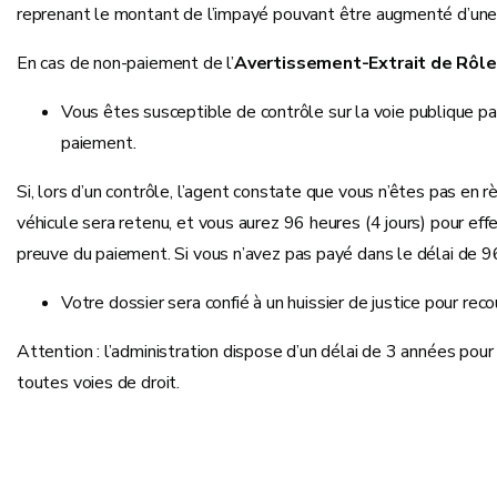
reprenant le montant de l’impayé pouvant être augmenté d’une
En cas de non-paiement de l’
Avertissement-Extrait de Rôle
Vous êtes susceptible de contrôle sur la voie publique par
paiement.
Si, lors d’un contrôle, l’agent constate que vous n’êtes pas en
véhicule sera retenu, et vous aurez 96 heures (4 jours) pour eff
preuve du paiement. Si vous n’avez pas payé dans le délai de 96
Votre dossier sera confié à un huissier de justice pour rec
Attention : l’administration dispose d’un délai de 3 années pour f
toutes voies de droit.