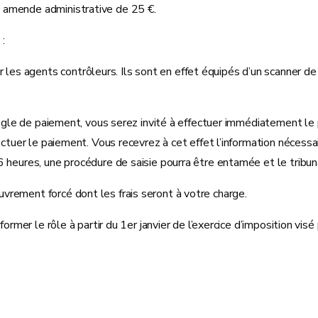
 amende administrative de 25 €.
:
 les agents contrôleurs. Ils sont en effet équipés d’un scanner de
 règle de paiement, vous serez invité à effectuer immédiatement l
ectuer le paiement. Vous recevrez à cet effet l’information nécessa
 heures, une procédure de saisie pourra être entamée et le tribuna
ouvrement forcé dont les frais seront à votre charge.
ormer le rôle à partir du 1er janvier de l’exercice d’imposition visé