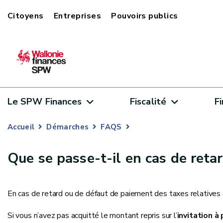
Citoyens
Entreprises
Pouvoirs publics
Le SPW Finances
Fiscalité
F
Accueil
Démarches
FAQS
Que se passe-t-il en cas de reta
En cas de retard ou de défaut de paiement des taxes relatives à
Si vous n’avez pas acquitté le montant repris sur l’
invitation à