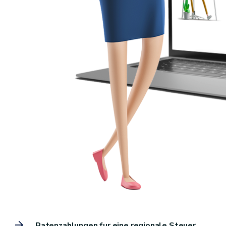
Ratenzahlungen fur eine regionale Steuer