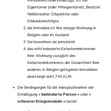
Immobiliensteuervorabzugs, d.h. der
Eigentümer (oder Miteigentümer), Besitzer,
Nießbraucher, Erbpächter oder
Erbbauberechtigte
die Immobilie ist Ihre einzige Wohnung in
Belgien oder im Ausland
Sie bewohnen sie persönlich
das nicht indexierte Katastereinkommen
Ihrer Wohnung zuzüglich des
Katastereinkommens der Gesamtheit Ihrer
anderen, in Belgien gelegenen Immobilien
übersteigt nicht 745 EUR.
Die Bedingungen für die Inanspruchnahme der
Ermäßigung
« behinderte Person »
oder
«
schwerer Kriegsinvalide »
lauten :