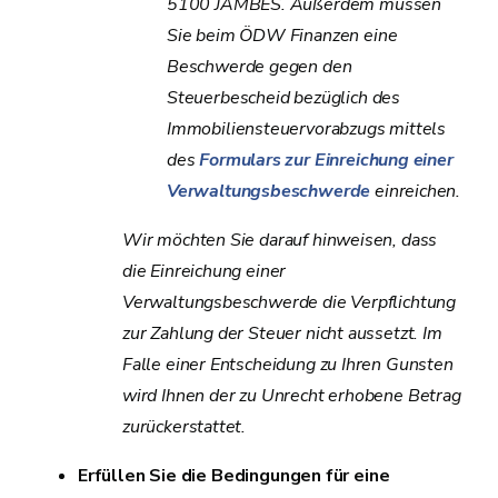
5100 JAMBES. Außerdem müssen
Sie beim ÖDW Finanzen eine
Beschwerde gegen den
Steuerbescheid bezüglich des
Immobiliensteuervorabzugs mittels
des
Formulars zur Einreichung einer
Verwaltungsbeschwerde
einreichen.
Wir möchten Sie darauf hinweisen, dass
die Einreichung einer
Verwaltungsbeschwerde die Verpflichtung
zur Zahlung der Steuer nicht aussetzt. Im
Falle einer Entscheidung zu Ihren Gunsten
wird Ihnen der zu Unrecht erhobene Betrag
zurückerstattet.
Erfüllen Sie die Bedingungen für eine