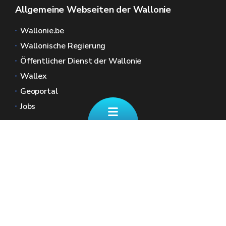
Allgemeine Webseiten der Wallonie
Wallonie.be
Wallonische Regierung
Öffentlicher Dienst der Wallonie
Wallex
Geoportal
Jobs
Kontaktieren Sie uns
✉ finanzdienst@spw.wallonie.be
Eine Frage zu Ihren REGIONALSTEUERN