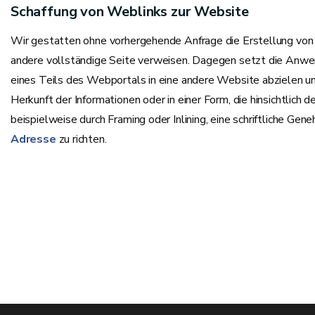
Schaffung von Weblinks zur Website
Wir gestatten ohne vorhergehende Anfrage die Erstellung von S
andere vollständige Seite verweisen. Dagegen setzt die Anwen
eines Teils des Webportals in eine andere Website abzielen u
Herkunft der Informationen oder in einer Form, die hinsichtlich d
beispielweise durch Framing oder Inlining, eine schriftliche Ge
Adresse
zu richten.