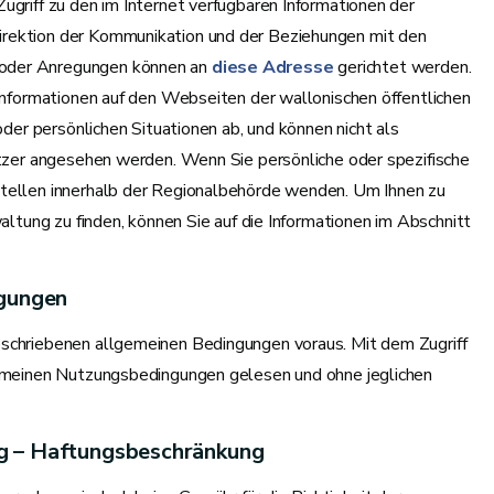
ugriff zu den im Internet verfügbaren Informationen der
irektion der Kommunikation und der Beziehungen mit den
 oder Anregungen können an
diese Adresse
gerichtet werden.
 Informationen auf den Webseiten der wallonischen öffentlichen
oder persönlichen Situationen ab, und können nicht als
utzer angesehen werden. Wenn Sie persönliche oder spezifische
stellen innerhalb der Regionalbehörde wenden. Um Ihnen zu
waltung zu finden, können Sie auf die Informationen im Abschnitt
ngungen
eschriebenen allgemeinen Bedingungen voraus. Mit dem Zugriff
lgemeinen Nutzungsbedingungen gelesen und ohne jeglichen
ng – Haftungsbeschränkung