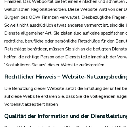
Finanzen. Das Webportal bietet einen einfachen und schnellen Z
wallonischen Regionalbehörden. Diese Website wird von der D
Bürgern des ÖDW Finanzen verwaltet. Diesbezügliche Fragen
Soweit nicht ausdrücklich etwas anderes vermerkt ist, sind die
Dienste allgemeiner Art. Sie zielen also auf keine spezifischen 
rechtliche, berufliche oder persönliche Ratschläge für den Ben
Ratschläge benötigen, müssen Sie sich an die befugten Dienst
helfen, die richtige Person oder Dienststelle innerhalb der Ver
'Kontaktieren Sie uns' dieser Website zurückgreifen.
Rechtlicher Hinweis – Website-Nutzungsbedi
Die Benutzung dieser Website setzt die Erfüllung der unten b
auf diese Website erklären Sie, dass Sie die vorliegenden al
Vorbehalt akzeptiert haben.
Qualität der Information und der Dienstleistu