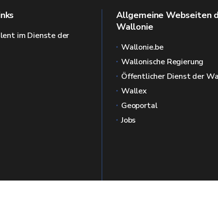
inks
Allgemeine Webseiten 
Wallonie
alent im Dienste der
Wallonie.be
Wallonische Regierung
Öffentlicher Dienst der Wa
Wallex
Geoportal
Jobs