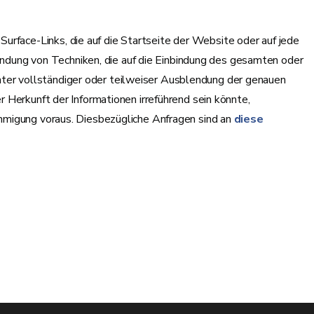
urface-Links, die auf die Startseite der Website oder auf jede
dung von Techniken, die auf die Einbindung des gesamten oder
nter vollständiger oder teilweiser Ausblendung der genauen
er Herkunft der Informationen irreführend sein könnte,
nehmigung voraus. Diesbezügliche Anfragen sind an
diese