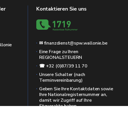
der
Kontaktieren Sie uns
✉ finanzdienst@spw.wallonie.be
llonie
Eine Frage zu Ihren
REGIONALSTEUERN
☎ +32 (0)87/39 11 70
Unsere Schalter (nach
Terminvereinbarung)
Geben Sie Ihre Kontaktdaten sowie
Ihre Nationalregisternummer an,
damit wir Zugriff auf Ihre
Steuerakte haben.
Mehr Infos auf der Seite "Kontakt"