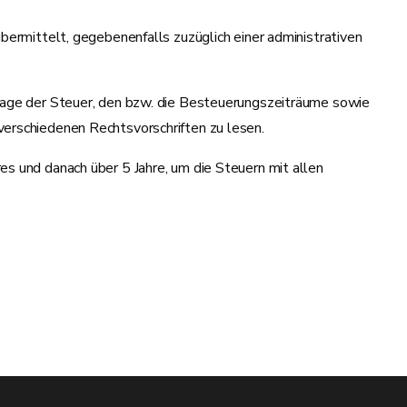
bermittelt, gegebenenfalls zuzüglich einer administrativen
dlage der Steuer, den bzw. die Besteuerungszeiträume sowie
verschiedenen Rechtsvorschriften zu lesen.
es und danach über 5 Jahre, um die Steuern mit allen