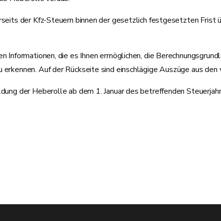
rseits der Kfz-Steuern binnen der gesetzlich festgesetzten Frist ü
hen Informationen, die es Ihnen ermöglichen, die Berechnungsgrun
u erkennen. Auf der Rückseite sind einschlägige Auszüge aus den 
ldung der Heberolle ab dem 1. Januar des betreffenden Steuerjahr