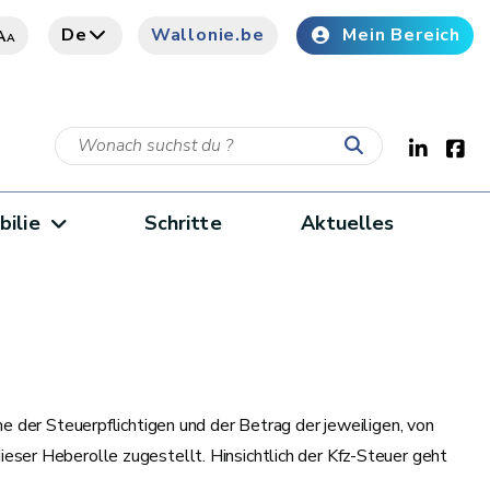
De
Wallonie.be
Mein Bereich
A
A
bilie
Schritte
Aktuelles
e der Steuerpflichtigen und der Betrag der jeweiligen, von
eser Heberolle zugestellt. Hinsichtlich der Kfz-Steuer geht