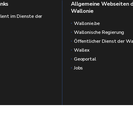
inks
Allgemeine Webseiten 
Wallonie
alent im Dienste der
Wallonie.be
Wallonische Regierung
Öffentlicher Dienst der Wa
Wallex
Geoportal
Jobs