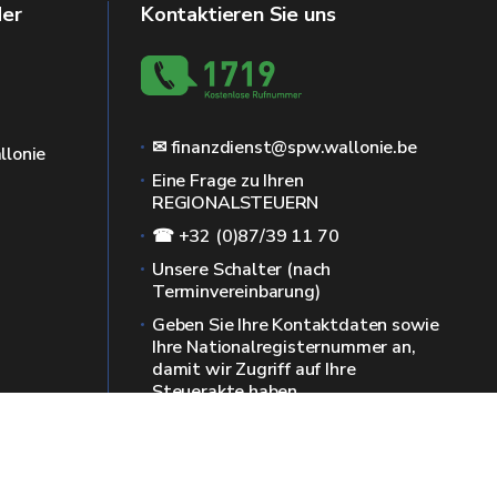
der
Kontaktieren Sie uns
✉ finanzdienst@spw.wallonie.be
llonie
Eine Frage zu Ihren
REGIONALSTEUERN
☎ +32 (0)87/39 11 70
Unsere Schalter (nach
Terminvereinbarung)
Geben Sie Ihre Kontaktdaten sowie
Ihre Nationalregisternummer an,
damit wir Zugriff auf Ihre
Steuerakte haben.
Mehr Infos auf der Seite "Kontakt"