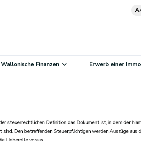
A
Wallonische Finanzen
Erwerb einer Immo
der steuerrechtlichen Definition das Dokument ist, in dem der Nam
 sind. Den betreffenden Steuerpflichtigen werden Auszüge aus di
die Heberolle voraus.