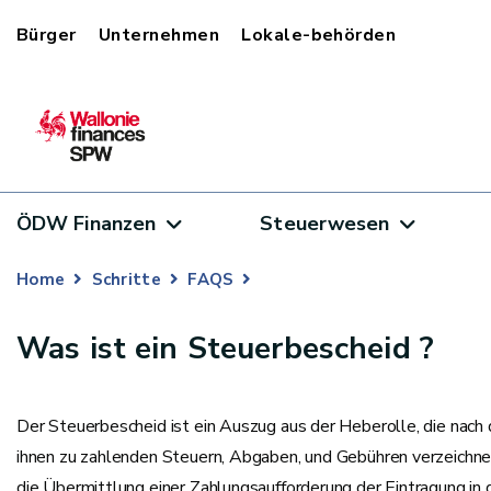
Bürger
Unternehmen
Lokale-behörden
ÖDW Finanzen
Steuerwesen
Home
Schritte
FAQS
Was ist ein Steuerbescheid ?
Der Steuerbescheid ist ein Auszug aus der Heberolle, die nach 
ihnen zu zahlenden Steuern, Abgaben, und Gebühren verzeichnet
die Übermittlung einer Zahlungsaufforderung der Eintragung in 