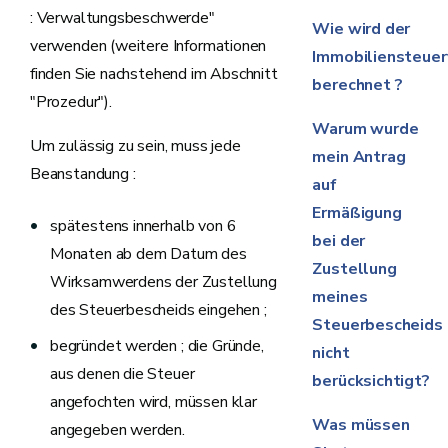
: Verwaltungsbeschwerde"
Wie wird der
verwenden (weitere Informationen
Immobiliensteuer
finden Sie nachstehend im Abschnitt
berechnet ?
"Prozedur").
Warum wurde
Um zulässig zu sein, muss jede
mein Antrag
Beanstandung :
auf
Ermäßigung
spätestens innerhalb von 6
bei der
Monaten ab dem Datum des
Zustellung
Wirksamwerdens der Zustellung
meines
des Steuerbescheids eingehen ;
Steuerbescheids
begründet werden ; die Gründe,
nicht
aus denen die Steuer
berücksichtigt?
angefochten wird, müssen klar
Was müssen
angegeben werden.