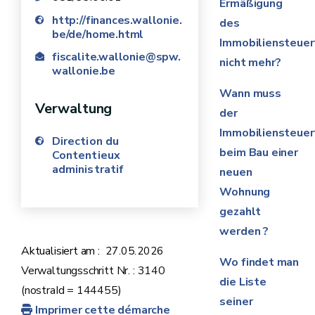
Ermäßigung
http://finances.wallonie.
des
be/de/home.html
Immobiliensteuer
fiscalite.wallonie@spw.
nicht mehr?
wallonie.be
Wann muss
Verwaltung
der
Immobiliensteuer
Direction du
beim Bau einer
Contentieux
administratif
neuen
Wohnung
gezahlt
werden ?
Aktualisiert am :
27.05.2026
Wo findet man
Verwaltungsschritt Nr. : 3140
die Liste
(nostraId = 144455)
seiner
Imprimer cette démarche