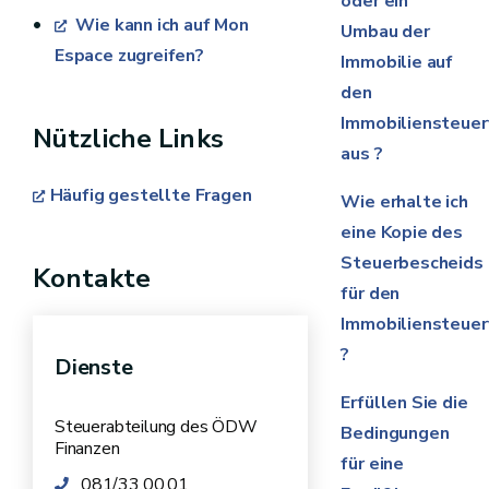
oder ein
Wie kann ich auf Mon
Umbau der
Espace zugreifen?
Immobilie auf
den
Immobiliensteuer
Nützliche Links
aus ?
Häufig gestellte Fragen
Wie erhalte ich
eine Kopie des
Steuerbescheids
Kontakte
für den
Immobiliensteuer
?
Dienste
Erfüllen Sie die
Steuerabteilung des ÖDW
Bedingungen
Finanzen
für eine
081/33.00.01