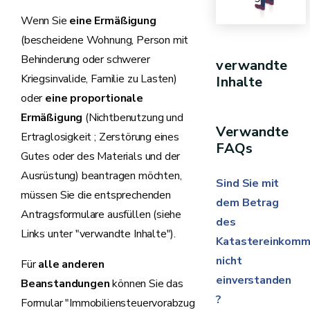
Wenn Sie
eine Ermäßigung
(bescheidene Wohnung, Person mit
Behinderung oder schwerer
verwandte
Kriegsinvalide, Familie zu Lasten)
Inhalte
oder
eine proportionale
Ermäßigung
(Nichtbenutzung und
Verwandte
Ertraglosigkeit ; Zerstörung eines
FAQs
Gutes oder des Materials und der
Ausrüstung) beantragen möchten,
Sind Sie mit
müssen Sie die entsprechenden
dem Betrag
Antragsformulare ausfüllen (siehe
des
Links unter "verwandte Inhalte").
Katastereinkom
nicht
Für
alle anderen
einverstanden
Beanstandungen
können Sie das
?
Formular "Immobiliensteuervorabzug