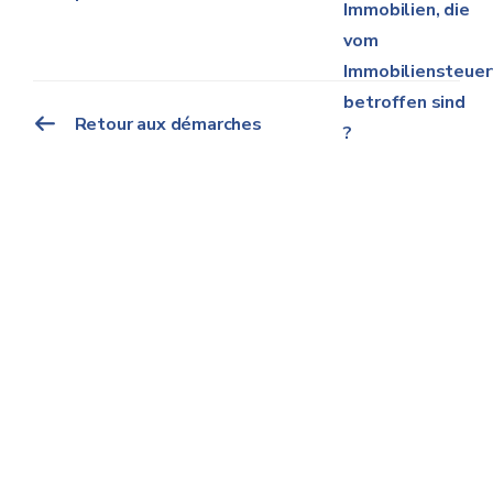
Immobilien, die
vom
Immobiliensteuer
betroffen sind
Retour aux démarches
?