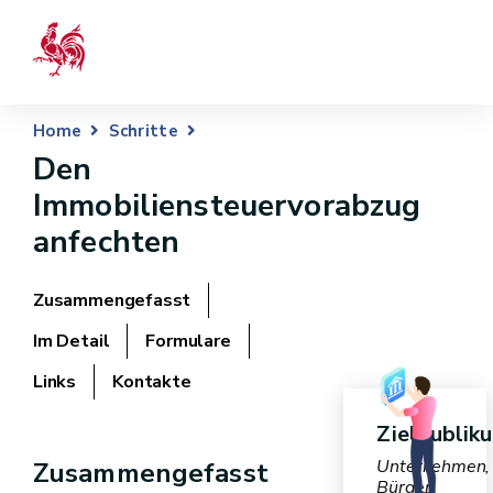
Home
Schritte
Den
Immobiliensteuervorabzug
anfechten
Zusammengefasst
Im Detail
Formulare
Links
Kontakte
Zielpublik
Unternehmen,
Zusammengefasst
Bürger