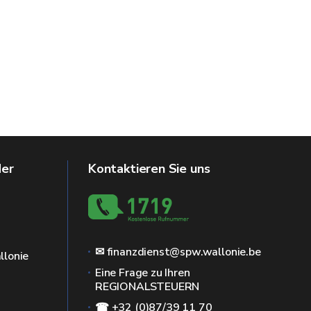
der
Kontaktieren Sie uns
✉ finanzdienst@spw.wallonie.be
llonie
Eine Frage zu Ihren
REGIONALSTEUERN
☎ +32 (0)87/39 11 70