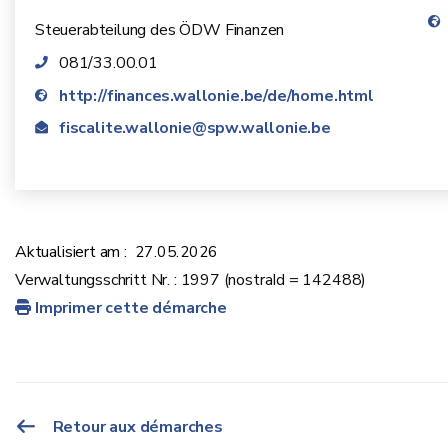
Steuerabteilung des ÖDW Finanzen
081/33.00.01
http://finances.wallonie.be/de/home.html
fiscalite.wallonie@spw.wallonie.be
Aktualisiert am :
27.05.2026
Verwaltungsschritt Nr. : 1997 (nostraId = 142488)
Imprimer cette démarche
Retour aux démarches