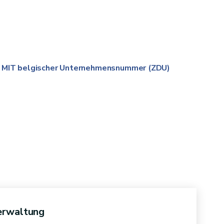
en MIT belgischer Unternehmensnummer (ZDU)
erwaltung