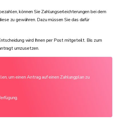
 bezahlen, können Sie Zahlungserleichterungen bei dem
 diese zu gewähren. Dazu müssen Sie das dafür
Entscheidung wird Ihnen per Post mitgeteilt. Bis zum
antragt umzusetzen.
len, um einen Antrag auf einen Zahlungplan zu
erfügung.