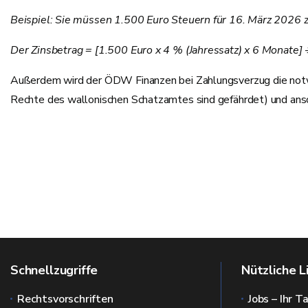
Beispiel: Sie müssen 1.500 Euro Steuern für 16. März 2026 
Der Zinsbetrag = [1.500 Euro x 4 % (Jahressatz) x 6 Monate]
Außerdem wird der ÖDW Finanzen bei Zahlungsverzug die notwen
Rechte des wallonischen Schatzamtes sind gefährdet) und ansc
Schnellzugriffe
Nützliche L
Rechtsvorschriften
Jobs – Ihr T