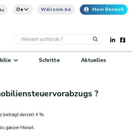
De
Wallonie.be
Mein Bereich
A
A
bilie
Schritte
Aktuelles
obiliensteuervorabzugs ?
z beträgt derzeit 4 %.
ls ganzer Monat.