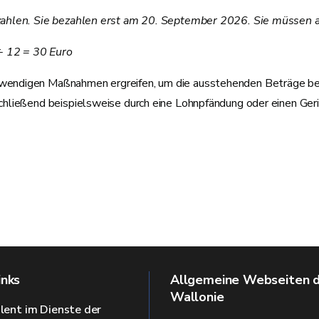
zahlen. Sie bezahlen erst am 20. September 2026. Sie müssen a
 ÷ 12 = 30 Euro
digen Maßnahmen ergreifen, um die ausstehenden Beträge beizutr
hließend beispielsweise durch eine Lohnpfändung oder einen Geric
inks
Allgemeine Webseiten 
Wallonie
alent im Dienste der