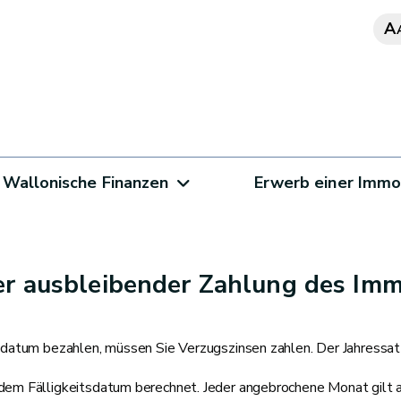
A
Wallonische Finanzen
Erwerb einer Immo
er ausbleibender Zahlung des Imm
datum bezahlen, müssen Sie Verzugszinsen zahlen. Der Jahressat
em Fälligkeitsdatum berechnet. Jeder angebrochene Monat gilt a