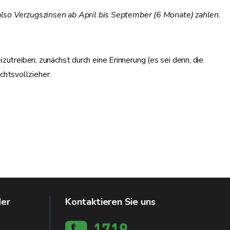
lso Verzugszinsen ab April bis September (6 Monate) zahlen.
eiben, zunächst durch eine Erinnerung (es sei denn, die
htsvollzieher.
der
Kontaktieren Sie uns