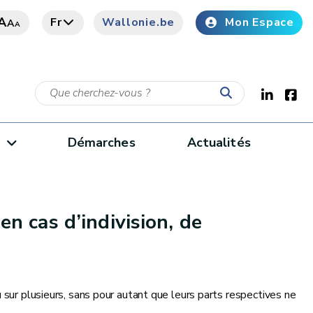
A
Fr
Wallonie.be
Mon Espace
A
A
e
Démarches
Actualités
n cas d’indivision, de
 sur plusieurs, sans pour autant que leurs parts respectives ne