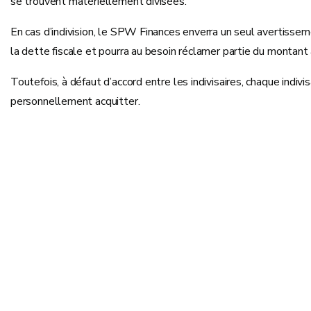
se trouvent matériellement divisées.
En cas d’indivision, le SPW Finances enverra un seul avertissemen
la dette fiscale et pourra au besoin réclamer partie du montant à
Toutefois, à défaut d’accord entre les indivisaires, chaque ind
personnellement acquitter.