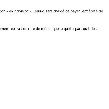
 « en indivision ». Celui-ci sera chargé de payer l’entièreté de
sement-extrait de rôle de même que la quote-part qu’il doit