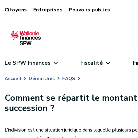
Citoyens
Entreprises
Pouvoirs publics
Le SPW Finances
Fiscalité
F
Accueil
Démarches
FAQS
Comment se répartit le montant 
succession ?
L’indivision est une situation juridique dans laquelle plusieur