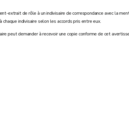
t-extrait de rôle à un indivisaire de correspondance avec la mention
 chaque indivisaire selon les accords pris entre eux.
ivisaire peut demander à recevoir une copie conforme de cet avertis