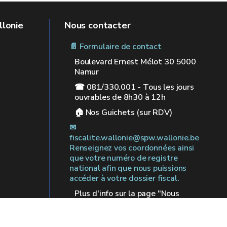
llonie
Nous contacter
📄 Formulaire de contact
Boulevard Ernest Mélot 30 5000
Namur
☎ 081/330.001 - Tous les jours
ouvrables de 8h30 à 12h
🏠︎ Nos Guichets (sur RDV)
✉︎
fiscalite.wallonie@spw.wallonie.be
Renseignez vos coordonnées ainsi
que votre numéro de registre
national afin que nous puissions
accéder à votre dossier fiscal.
Plus d'info sur la page "Nous
contacter"