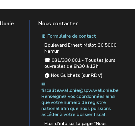
llonie
Nous contacter
📄 Formulaire de contact
Boulevard Ernest Mélot 30 5000
Namur
☎ 081/330.001 - Tous les jours
ouvrables de 8h30 à 12h
🏠︎ Nos Guichets (sur RDV)
✉︎
fiscalite.wallonie@spw.wallonie.be
Renseignez vos coordonnées ainsi
que votre numéro de registre
national afin que nous puissions
accéder à votre dossier fiscal.
Plus d'info sur la page "Nous
contacter"