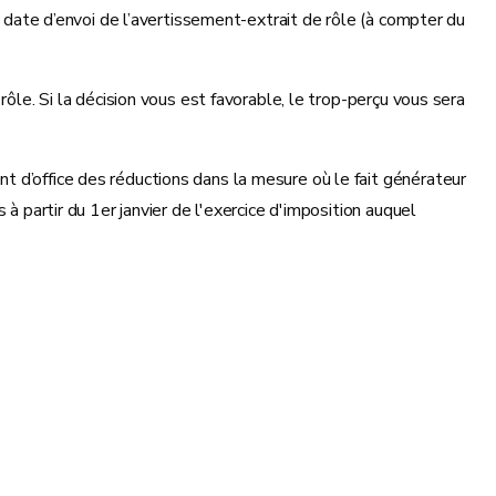
date d’envoi de l’avertissement-extrait de rôle (à compter du
ôle. Si la décision vous est favorable, le trop-perçu vous sera
t d’office des réductions dans la mesure où le fait générateur
à partir du 1er janvier de l'exercice d'imposition auquel