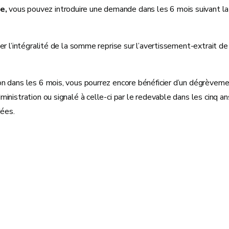
le,
vous pouvez introduire une demande dans les 6 mois suivant la 
r l’intégralité de la somme reprise sur l’avertissement-extrait de r
n dans les 6 mois, vous pourrez encore bénéficier d’un dégrèvemen
istration ou signalé à celle-ci par le redevable dans les cinq ans 
dées.