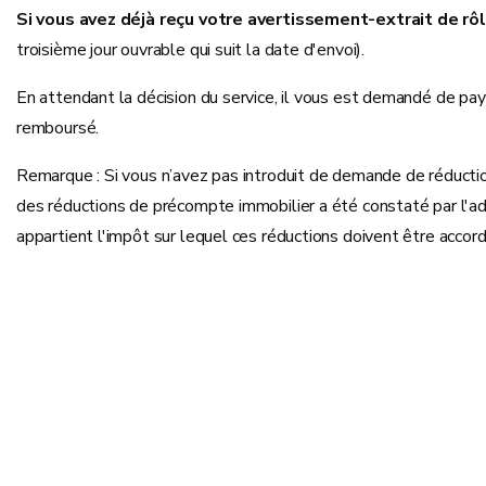
Si vous avez déjà reçu votre avertissement-extrait de rô
troisième jour ouvrable qui suit la date d'envoi).
En attendant la décision du service, il vous est demandé de paye
remboursé.
Remarque : Si vous n’avez pas introduit de demande de réductio
des réductions de précompte immobilier a été constaté par l'admin
appartient l'impôt sur lequel ces réductions doivent être accor