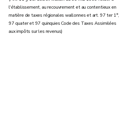
l'établissement, au recouvrement et au contentieux en
matière de taxes régionales wallonnes et art. 97 ter 1°,
97 quater et 97 quinquies Code des Taxes Assimilées
aux impôts sur les revenus)