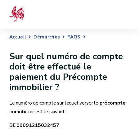
Accueil
Démarches
FAQS
Sur quel numéro de compte
doit être effectué le
paiement du Précompte
immobilier ?
Le numéro de compte sur lequel verser le
précompte
immobilier
est le suivant :
BE 09091215032457