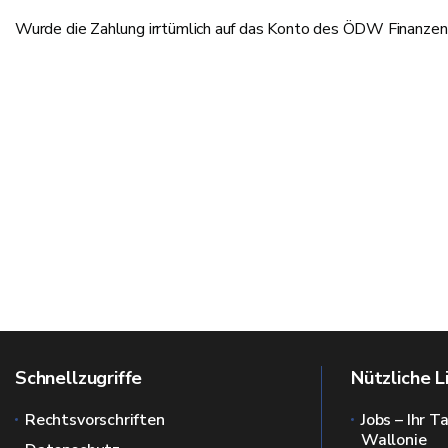
Wurde die Zahlung irrtümlich auf das Konto des ÖDW Finanzen g
Schnellzugriffe
Nützliche L
Rechtsvorschriften
Jobs – Ihr T
Wallonie