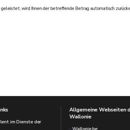
eleistet, wird Ihnen der betreffende Betrag automatisch zurücke
inks
Allgemeine Webseiten 
Wallonie
alent im Dienste der
Wallonie.be