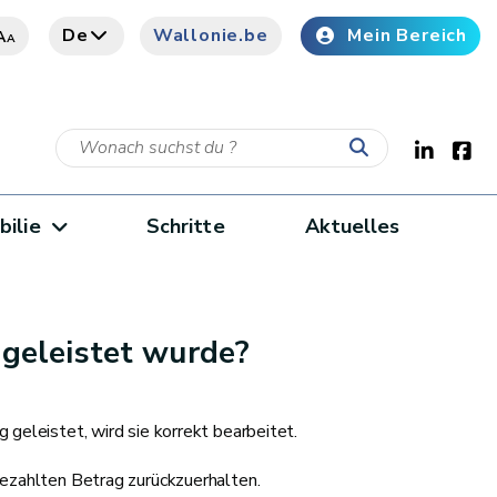
De
Wallonie.be
Mein Bereich
A
A
bilie
Schritte
Aktuelles
 geleistet wurde?
geleistet, wird sie korrekt bearbeitet.
gezahlten Betrag zurückzuerhalten.