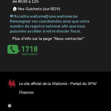
de 8h30 à 12h
🏠︎ Nos Guichets (sur RDV)
✉︎ fiscalite.wallonie@spw.wallonie.be
Renseignez vos coordonnées ainsi que votre
numéro de registre national afin que nous
puissions accéder à votre dossier fiscal.
Plus d'info sur la page "Nous contacter"
Le site officiel de la Wallonie - Portail du SPW
Finances
🍪