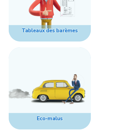
Tableaux des barèmes
Eco-malus