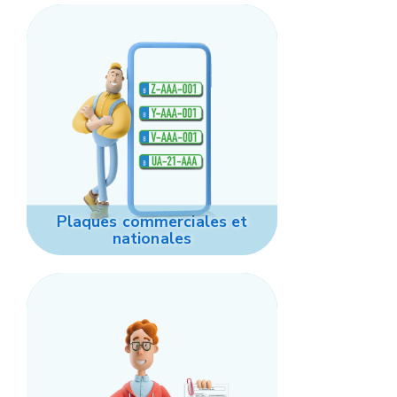
Plaques commerciales et
nationales