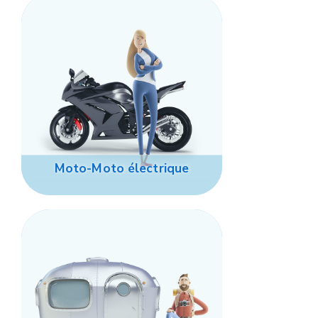
Moto-Moto électrique