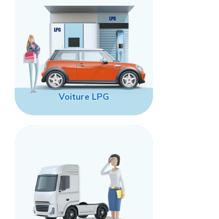
Voiture LPG