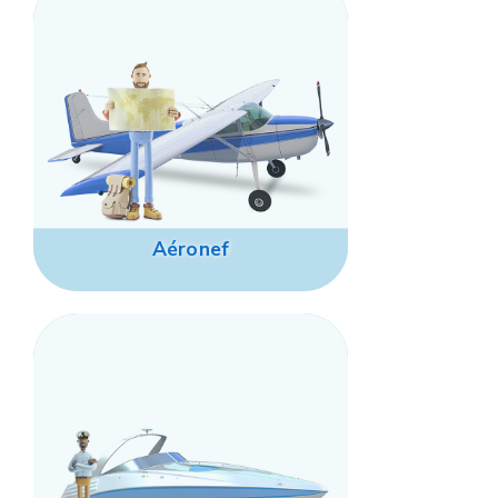
Aéronef