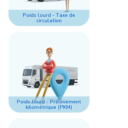
Poids lourd - Taxe de
circulation
Poids lourd - Prélèvement
kilométrique (PKM)