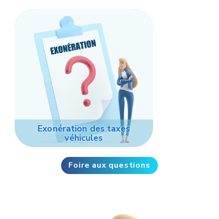
Exonération des taxes
véhicules
Foire aux questions