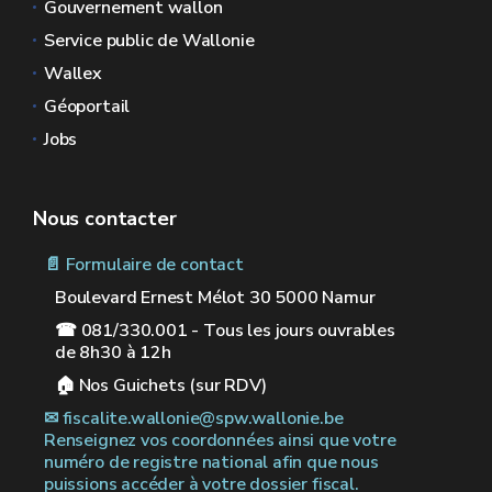
Gouvernement wallon
Service public de Wallonie
Wallex
Géoportail
Jobs
Nous contacter
📄 Formulaire de contact
Boulevard Ernest Mélot 30 5000 Namur
☎ 081/330.001 - Tous les jours ouvrables
de 8h30 à 12h
🏠︎ Nos Guichets (sur RDV)
✉︎ fiscalite.wallonie@spw.wallonie.be
Renseignez vos coordonnées ainsi que votre
numéro de registre national afin que nous
puissions accéder à votre dossier fiscal.