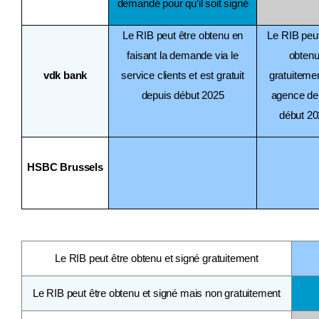
demandé pour qu’il soit signé
Le RIB peut être obtenu en
Le RIB peut
faisant la demande via le
obten
vdk bank
service clients et est gratuit
gratuiteme
depuis début 2025
agence de
début 2
HSBC Brussels
Le RIB peut être obtenu et signé gratuitement
Le RIB peut être obtenu et signé mais non gratuitement