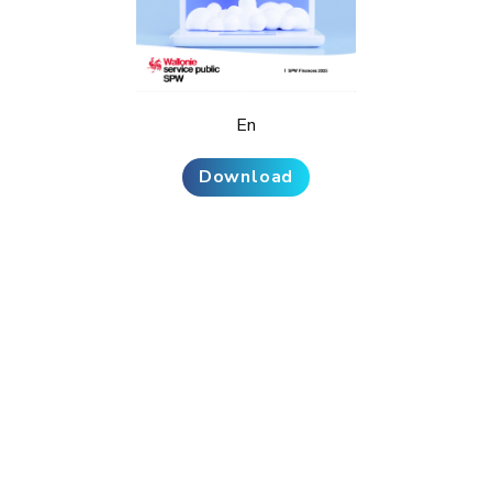
En
Download