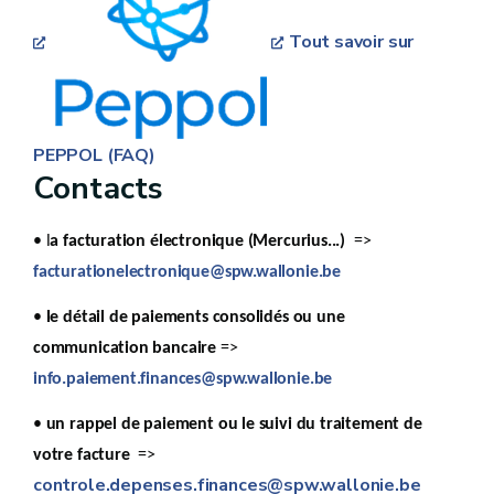
Tout savoir sur
PEPPOL (FAQ)
Contacts
• l
a facturation électronique (Mercurius...)
=>
facturationelectronique@spw.wallonie.be
•
le détail de paiements consolidés ou une
communication bancaire
=>
info.paiement.finances@spw.wallonie.be
•
un rappel de paiement ou le suivi du traitement de
votre facture
=>
controle.depenses.finances@spw.wallonie.be