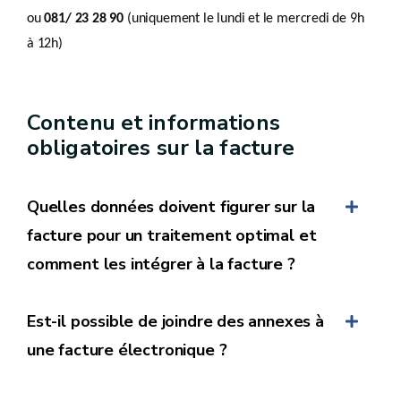
ou
081/ 23 28 90
(uniquement le lundi et le mercredi de 9h
à 12h)
Contenu et informations
obligatoires sur la facture
Quelles données doivent figurer sur la
facture pour un traitement optimal et
comment les intégrer à la facture ?
1. L'adresse mail du correspondant comptable du
Est-il possible de joindre des annexes à
SPW
une facture électronique ?
Les contacts privilégiés pour le suivi de dossiers
sont le gestionnaire de dossier et le