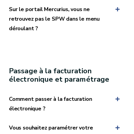
Sur le portail Mercurius, vous ne
retrouvez pas le SPW dans le menu
déroulant ?
Modalités d'accès au portail Mercurius –
Passage à la facturation
Belgian Peppol Authority
électronique et paramétrage
Comment passer à la facturation
électronique ?
Vous souhaitez paramétrer votre