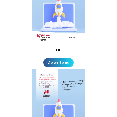
NL
Download