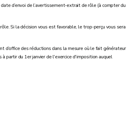
date d’envoi de l’avertissement-extrait de rôle (à compter du
ôle. Si la décision vous est favorable, le trop-perçu vous sera
t d’office des réductions dans la mesure où le fait générateur
à partir du 1er janvier de l'exercice d'imposition auquel