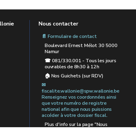
llonie
Nous contacter
📄 Formulaire de contact
Boulevard Ernest Mélot 30 5000
Namur
☎ 081/330.001 - Tous les jours
ouvrables de 8h30 à 12h
🏠︎ Nos Guichets (sur RDV)
✉︎
fiscalite.wallonie@spw.wallonie.be
Renseignez vos coordonnées ainsi
que votre numéro de registre
national afin que nous puissions
accéder à votre dossier fiscal.
Plus d'info sur la page "Nous
contacter"