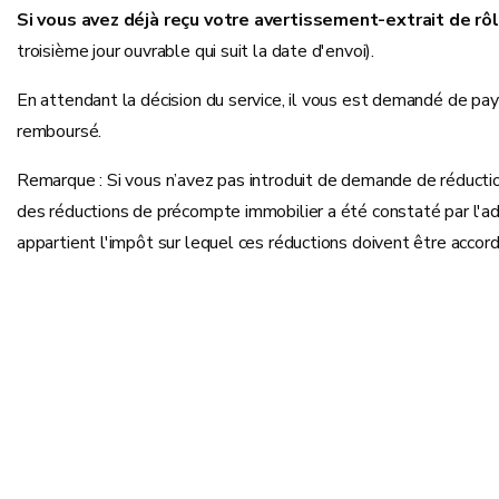
Si vous avez déjà reçu votre avertissement-extrait de rô
troisième jour ouvrable qui suit la date d'envoi).
En attendant la décision du service, il vous est demandé de paye
remboursé.
Remarque : Si vous n’avez pas introduit de demande de réductio
des réductions de précompte immobilier a été constaté par l'admin
appartient l'impôt sur lequel ces réductions doivent être accor