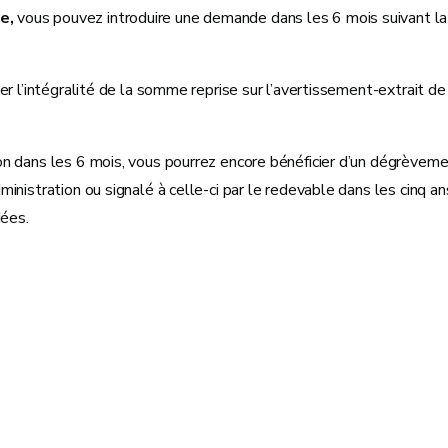
le,
vous pouvez introduire une demande dans les 6 mois suivant la 
r l’intégralité de la somme reprise sur l’avertissement-extrait de r
n dans les 6 mois, vous pourrez encore bénéficier d’un dégrèvemen
istration ou signalé à celle-ci par le redevable dans les cinq ans 
dées.