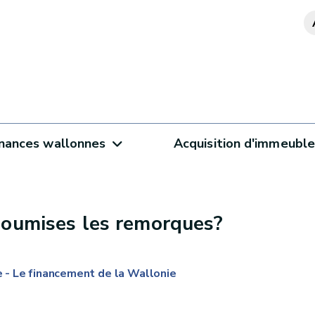
inances wallonnes
Acquisition d'immeubl
soumises les remorques?
- Le financement de la Wallonie