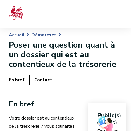
Accueil
Démarches
Poser une question quant à
un dossier qui est au
contentieux de la trésorerie
En bref
Contact
En bref
Public(s)
Votre dossier est au contentieux
cible(s):
de la trésorerie ? Vous souhaitez