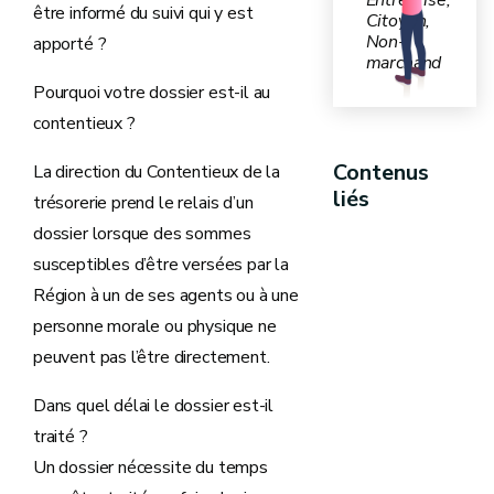
Entreprise,
être informé du suivi qui y est
Citoyen,
Non-
apporté ?
marchand
Pourquoi votre dossier est-il au
contentieux ?
Contenus
La direction du Contentieux de la
liés
trésorerie prend le relais d’un
dossier lorsque des sommes
susceptibles d’être versées par la
Région à un de ses agents ou à une
personne morale ou physique ne
peuvent pas l’être directement.
Dans quel délai le dossier est-il
traité ?
Un dossier nécessite du temps