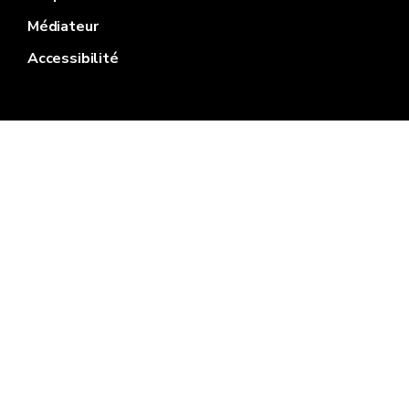
Médiateur
Accessibilité