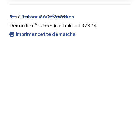
Mis à jour le :
Retour aux démarches
27.05.2026
Démarche n° : 2565 (nostraId = 137974)
Imprimer cette démarche