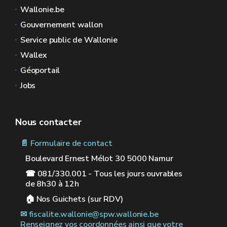
Wallonie.be
Gouvernement wallon
Service public de Wallonie
Wallex
Géoportail
Jobs
Nous contacter
📄 Formulaire de contact
Boulevard Ernest Mélot 30 5000 Namur
☎ 081/330.001 - Tous les jours ouvrables
de 8h30 à 12h
🏠︎ Nos Guichets (sur RDV)
✉︎ fiscalite.wallonie@spw.wallonie.be
Renseignez vos coordonnées ainsi que votre