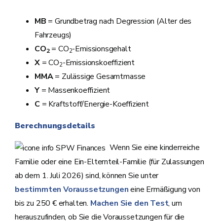
MB
= Grundbetrag nach Degression (Alter des
Fahrzeugs)
CO
= CO
-Emissionsgehalt
2
2
X
= CO
-Emissionskoeffizient
2
MMA
= Zulässige Gesamtmasse
Y
= Massenkoeffizient
C
= Kraftstoff/Energie-Koeffizient
Berechnungsdetails
Wenn Sie eine kinderreiche
Familie oder eine Ein-Elternteil-Familie (für Zulassungen
ab dem 1. Juli 2026) sind, können Sie unter
bestimmten Voraussetzungen
eine Ermäßigung von
bis zu 250 € erhalten.
Machen Sie den Test
, um
herauszufinden, ob Sie die Voraussetzungen für die