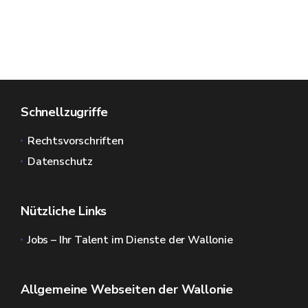
Schnellzugriffe
Rechtsvorschriften
Datenschutz
Nützliche Links
Jobs – Ihr Talent im Dienste der Wallonie
Allgemeine Webseiten der Wallonie