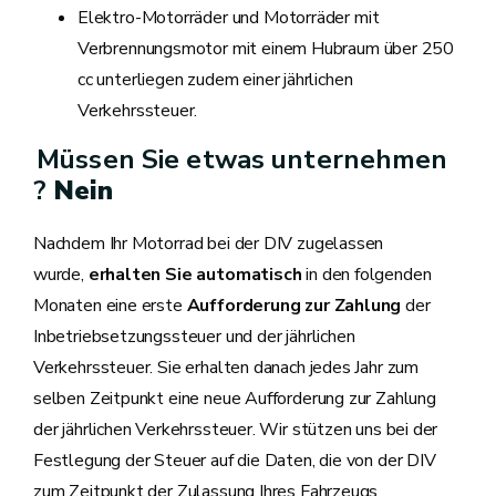
Elektro-Motorräder und Motorräder mit
Verbrennungsmotor mit einem Hubraum über 250
cc unterliegen zudem einer jährlichen
Verkehrssteuer.
Müssen Sie etwas unternehmen
?
Nein
Nachdem Ihr Motorrad bei der DIV zugelassen
wurde,
erhalten Sie automatisch
in den folgenden
Monaten eine erste
Aufforderung zur Zahlung
der
Inbetriebsetzungssteuer und der jährlichen
Verkehrssteuer. Sie erhalten danach jedes Jahr zum
selben Zeitpunkt eine neue Aufforderung zur Zahlung
der jährlichen Verkehrssteuer. Wir stützen uns bei der
Festlegung der Steuer auf die Daten, die von der DIV
zum Zeitpunkt der Zulassung Ihres Fahrzeugs