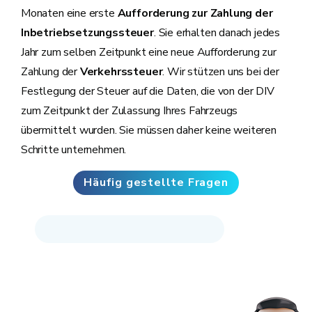
Monaten eine erste
Aufforderung zur Zahlung der
Inbetriebsetzungssteuer
. Sie erhalten danach jedes
Jahr zum selben Zeitpunkt eine neue Aufforderung zur
Zahlung der
Verkehrssteuer
. Wir stützen uns bei der
Festlegung der Steuer auf die Daten, die von der DIV
zum Zeitpunkt der Zulassung Ihres Fahrzeugs
übermittelt wurden. Sie müssen daher keine weiteren
Schritte unternehmen.
Häufig gestellte Fragen