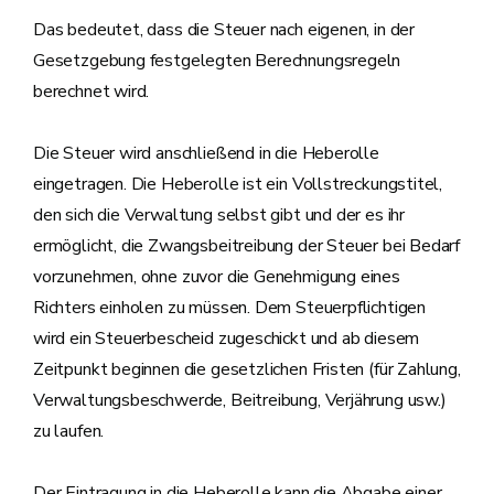
Das bedeutet, dass die Steuer nach eigenen, in der
Gesetzgebung festgelegten Berechnungsregeln
berechnet wird.
Die Steuer wird anschließend in die Heberolle
eingetragen. Die Heberolle ist ein Vollstreckungstitel,
den sich die Verwaltung selbst gibt und der es ihr
ermöglicht, die Zwangsbeitreibung der Steuer bei Bedarf
vorzunehmen, ohne zuvor die Genehmigung eines
Richters einholen zu müssen. Dem Steuerpflichtigen
wird ein Steuerbescheid zugeschickt und ab diesem
Zeitpunkt beginnen die gesetzlichen Fristen (für Zahlung,
Verwaltungsbeschwerde, Beitreibung, Verjährung usw.)
zu laufen.
Der Eintragung in die Heberolle kann die Abgabe einer