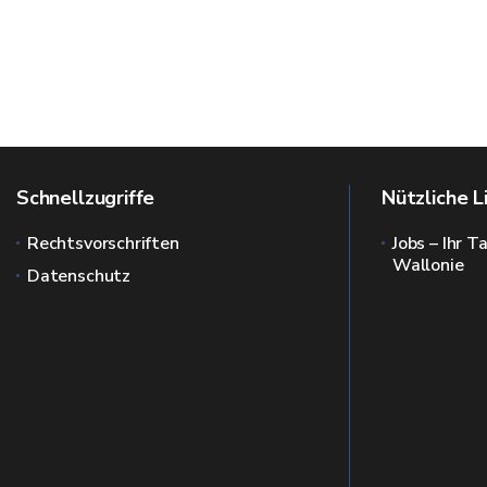
Schnellzugriffe
Nützliche L
Rechtsvorschriften
Jobs – Ihr T
Wallonie
Datenschutz