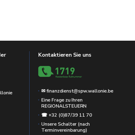
der
Kontaktieren Sie uns
✉ finanzdienst@spw.wallonie.be
llonie
Eine Frage zu Ihren
REGIONALSTEUERN
☎ +32 (0)87/39 11 70
Unsere Schalter (nach
Terminvereinbarung)