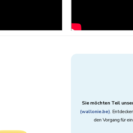
Sie möchten Teil uns
(wallonie.be)
. Entdecken
den Vorgang für e