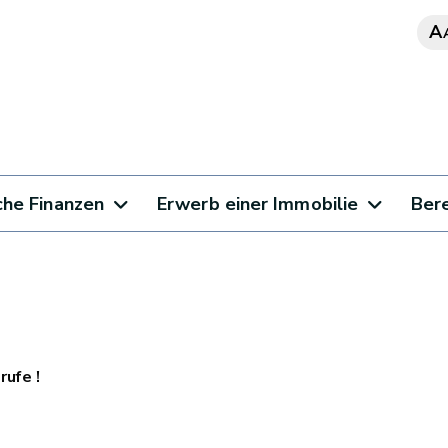
A
che Finanzen
Erwerb einer Immobilie
Bere
ufe !