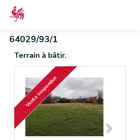
64029/93/1
Terrain à bâtir.
Vente suspendue